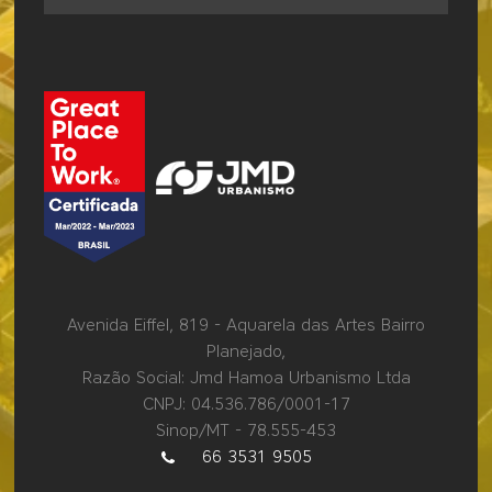
Avenida Eiffel, 819 - Aquarela das Artes Bairro
Planejado,
Razão Social: Jmd Hamoa Urbanismo Ltda
CNPJ: 04.536.786/0001-17
Sinop/MT - 78.555-453
66 3531 9505