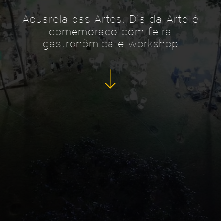
Aquarela das Artes: Dia da Arte é
comemorado com feira
gastronômica e workshop