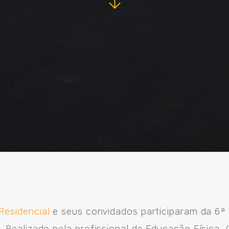
Residencial
e seus convidados participaram da 6ª 