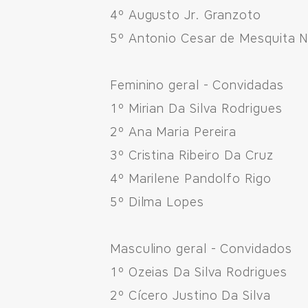
4º Augusto Jr. Granzoto
5º Antonio Cesar de Mesquita 
Fale pelo WhastApp
556692085083
Feminino geral - Convidadas
1º Mirian Da Silva Rodrigues
2º Ana Maria Pereira
3º Cristina Ribeiro Da Cruz
4º Marilene Pandolfo Rigo
5º Dilma Lopes
Masculino geral - Convidados
1º Ozeias Da Silva Rodrigues
2º Cícero Justino Da Silva