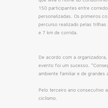
que leva o nome do condomínio. 
150 participantes entre corred
personalizadas. Os primeiros c
percurso realizado pelas trilh
e 7 km de corrida.
De acordo com a organizadora, 
evento foi um sucesso. “Conseg
ambiente familiar e de grandes
Pelo terceiro ano consecutivo 
ciclismo.