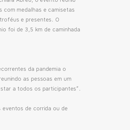
Chiara Abreu, o evento reuniu
os com medalhas e camisetas
troféus e presentes. O
nio foi de 3,5 km de caminhada
ecorrentes da pandemia o
, reunindo as pessoas em um
tar a todos os participantes”.
 eventos de corrida ou de