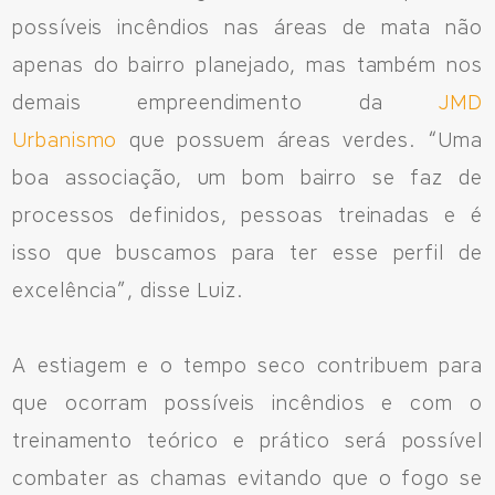
556692085083
possíveis incêndios nas áreas de mata não
apenas do bairro planejado, mas também nos
demais empreendimento da
JMD
Urbanismo
que possuem áreas verdes. “Uma
boa associação, um bom bairro se faz de
processos definidos, pessoas treinadas e é
isso que buscamos para ter esse perfil de
excelência”, disse Luiz.
A estiagem e o tempo seco contribuem para
que ocorram possíveis incêndios e com o
treinamento teórico e prático será possível
combater as chamas evitando que o fogo se