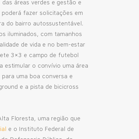
 das áreas verdes e gestão e
poderá fazer solicitações em
a do bairro autossustentável.
os iluminados, com tamanhos
alidade de vida e no bem-estar
quete 3×3 e campo de futebol
a estimular o convívio uma área
o para uma boa conversa e
ground e a pista de bicicross
lta Floresta, uma região que
ial
e o Instituto Federal de