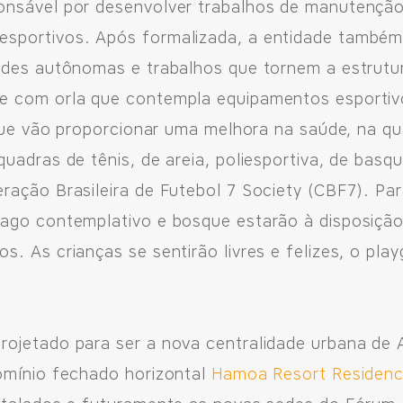
onsável por desenvolver trabalhos de manutenção
sportivos. Após formalizada, a entidade também 
ades autônomas e trabalhos que tornem a estrutur
e com orla que contempla equipamentos esportiv
 que vão proporcionar uma melhora na saúde, na qu
uadras de tênis, de areia, poliesportiva, de bas
ação Brasileira de Futebol 7 Society (CBF7). Par
lago contemplativo e bosque estarão à disposiçã
. As crianças se sentirão livres e felizes, o play
ojetado para ser a nova centralidade urbana de A
omínio fechado horizontal
Hamoa Resort Residenc