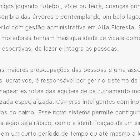
os jogando futebol, vôlei ou tênis, crianças bri
 sombra das árvores e contemplando um belo lago.
erto com gestão administrativa em Alta Floresta.
 moradores tenham mais qualidade de vida e com
 esportivas, de lazer e integra as pessoas.
das maiores preocupações das pessoas e uma ass
ns lucrativos, é responsável por gerir o sistema d
mapear as rotas das equipes de patrulhamento mo
izada especializada. Câmeras inteligentes com in
os do bairro. Esse novo sistema permite configur
a ação seja rápido, como a identificação de um s
al em um curto período de tempo ou até mesmo a 