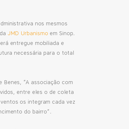
 administrativa nos mesmos
 da
JMD Urbanismo
em Sinop.
erá entregue mobiliada e
utura necessária para o total
ue Benes, “A associação com
vidos, entre eles o de coleta
eventos os integram cada vez
ncimento do bairro”.