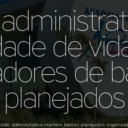
administrat
dade de vid
dores de ba
planejados
stão administrativa mantém bairros planejados organiza