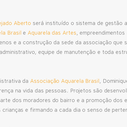
ejado Aberto
será instituído o sistema de gestão
la Brasil
e
Aquarela das Artes
, empreendimentos
rrenos e a construção da sede da associação que s
 administrativo, equipe de manutenção e toda estr
ejado,
istrativa da
Associação Aquarela Brasil
, Dominiq
erença na vida das pessoas. Projetos são desenvol
parte dos moradores do bairro e a promoção dos 
 crianças e firmando a cada dia o senso de perte