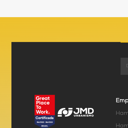
Emp
Hamo
Hamo