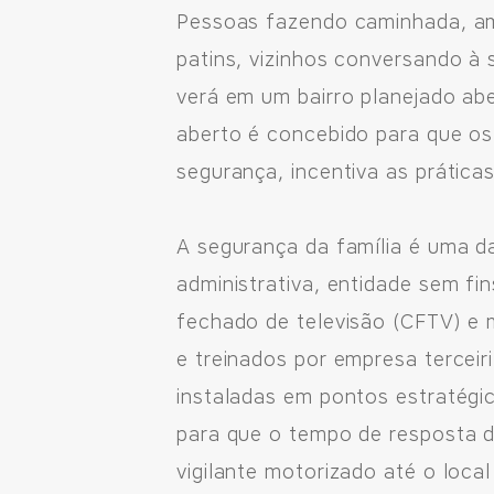
Pessoas fazendo caminhada, amig
patins, vizinhos conversando à
verá em um bairro planejado ab
aberto é concebido para que os
segurança, incentiva as práticas
A segurança da família é uma 
administrativa, entidade sem fi
fechado de televisão (CFTV) e 
e treinados por empresa terceir
instaladas em pontos estratégic
para que o tempo de resposta d
vigilante motorizado até o loc