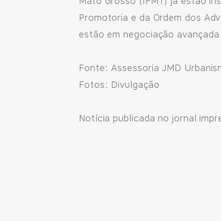
Mato Grosso (IFMT) já estão in
Promotoria e da Ordem dos Adv
estão em negociação avançada p
Fonte: Assessoria JMD Urbani
Fotos: Divulgação
Notícia publicada no jornal impr