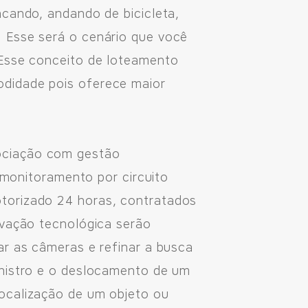
ncando, andando de bicicleta,
 Esse será o cenário que você
 Esse conceito de loteamento
odidade pois oferece maior
ociação com gestão
e monitoramento por circuito
torizado 24 horas, contratados
ovação tecnológica serão
ar as câmeras e refinar a busca
inistro e o deslocamento de um
localização de um objeto ou