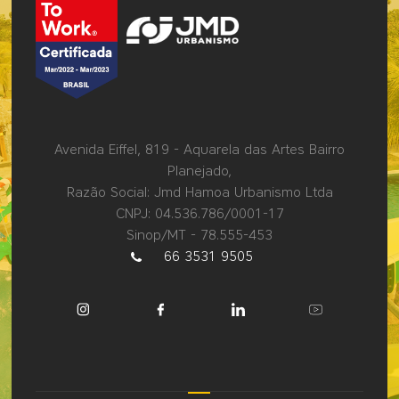
Avenida Eiffel, 819 - Aquarela das Artes Bairro
Planejado,
Razão Social: Jmd Hamoa Urbanismo Ltda
CNPJ: 04.536.786/0001-17
Sinop/MT - 78.555-453
66 3531 9505