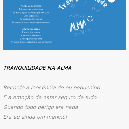
TRANQUILIDADE NA ALMA
Recordo a inocência do eu pequenino
E a emoção de estar seguro de tudo
Quando todo perigo era nada
Era eu ainda um menino!