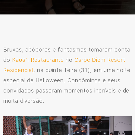
Bruxas, abóboras e fantasmas tomaram conta
do
Kaua´i Restaurante
no
Carpe Diem Resort
Residencial
, na quinta-feira (31), em uma noite
especial de Halloween. Condôminos e seus
convidados passaram momentos incríveis e de
muita diversão.
Fale Conosco