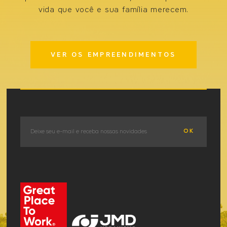
vida que você e sua família merecem.
VER OS EMPREENDIMENTOS
OK