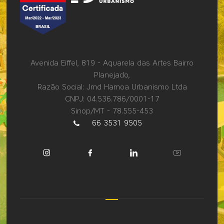
Avenida Eiffel, 819 - Aquarela das Artes Bairro
Planejado,
Razão Social: Jmd Hamoa Urbanismo Ltda
CNPJ: 04.536.786/0001-17
Sinop/MT - 78.555-453
66 3531 9505