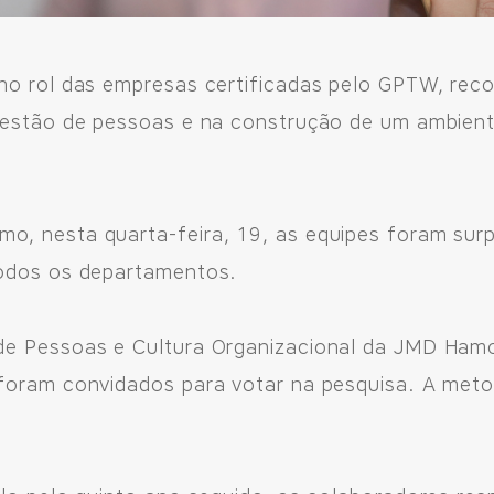
 no rol das empresas certificadas pelo GPTW, re
gestão de pessoas e na construção de um ambient
o, nesta quarta-feira, 19, as equipes foram sur
todos os departamentos.
de Pessoas e Cultura Organizacional da JMD Hamo
foram convidados para votar na pesquisa. A meto