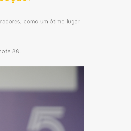
oradores, como um ótimo lugar
 nota 88.