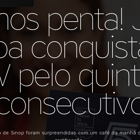
os penta!
a conquista
pelo quin
consecutiv
io de Sinop foram surpreendidas com um café da manhã 