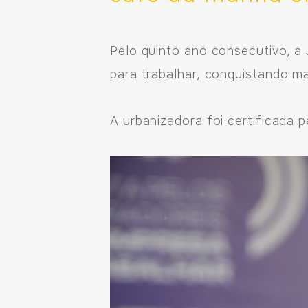
Fale pelo WhastApp
Pelo quinto ano consecutivo, a
para trabalhar, conquistando m
556692085083
A urbanizadora foi certificada 