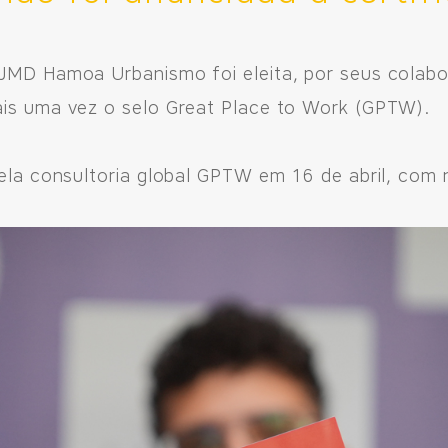
 JMD Hamoa Urbanismo foi eleita, por seus colab
ais uma vez o selo Great Place to Work (GPTW).
pela consultoria global GPTW em 16 de abril, com