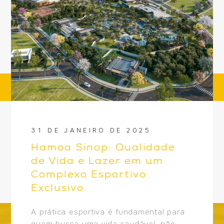
31 DE JANEIRO DE 2025
Hamoa Sinop: Qualidade
de Vida e Lazer em um
Complexo Esportivo
Exclusivo.
A prática esportiva é fundamental para