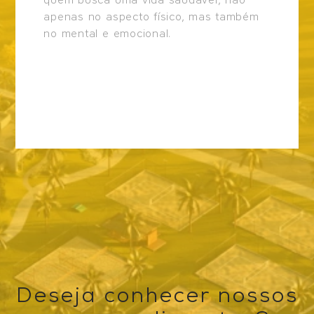
quem busca uma vida saudável, não
apenas no aspecto físico, mas também
no mental e emocional.
Deseja conhecer nossos