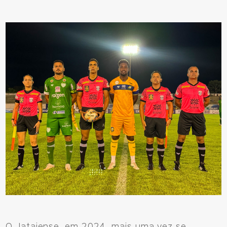
O Jataiense, em 2024, mais uma vez se