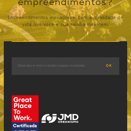
empreendimentos?
Empreendimentos inovadores, com a qualidade de
vida que você e sua família merecem.
VER OS EMPREENDIMENTOS
OK