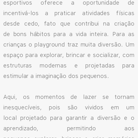
esportivos oferece a oportunidade de
incentivá-los a praticar atividades físicas
desde cedo, fato que contribui na criação
de bons hábitos para a vida inteira. Para as
crianças o playground traz muita diversão. Um
espaço para explorar, brincar e socializar, com
estruturas modernas e projetadas para
estimular a imaginação dos pequenos.
Aqui, os momentos de lazer se tornam
inesquecíveis, pois são vividos em um
local projetado para garantir a diversão e o
aprendizado, permitindo aos