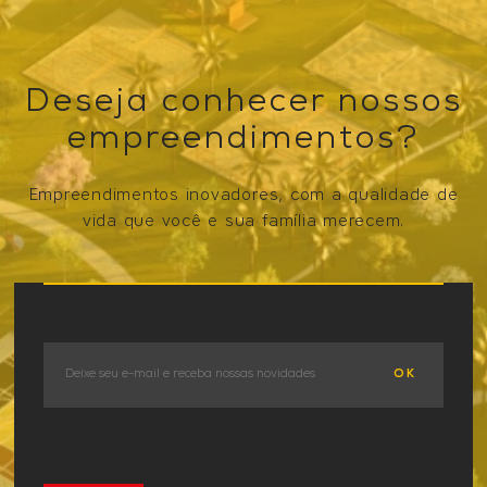
Deseja conhecer nossos
empreendimentos?
Empreendimentos inovadores, com a qualidade de
vida que você e sua família merecem.
VER OS EMPREENDIMENTOS
OK