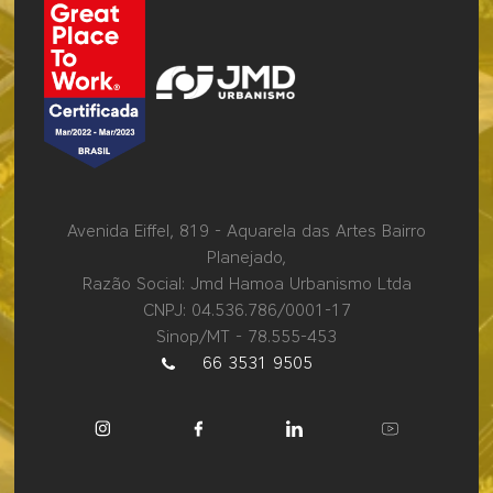
Avenida Eiffel, 819 - Aquarela das Artes Bairro
Planejado,
Razão Social: Jmd Hamoa Urbanismo Ltda
CNPJ: 04.536.786/0001-17
Sinop/MT - 78.555-453
66 3531 9505