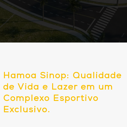
Hamoa Sinop: Qualidade
de Vida e Lazer em um
Complexo Esportivo
Exclusivo.