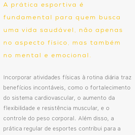
A prática esportiva é
fundamental para quem busca
uma vida saudável, não apenas
no aspecto físico, mas também
no mental e emocional.
Incorporar atividades físicas à rotina diária traz
benefícios incontáveis, como o fortalecimento
do sistema cardiovascular, o aumento da
flexibilidade e resistência muscular, e o
controle do peso corporal. Além disso, a
prática regular de esportes contribui para a