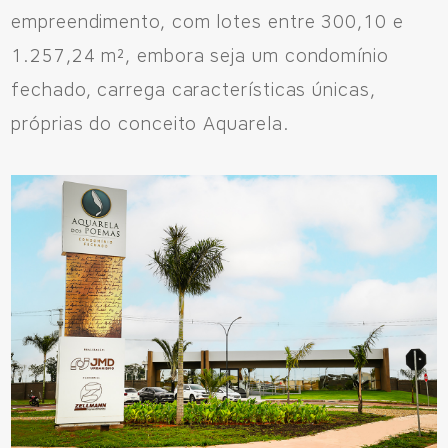
empreendimento, com lotes entre 300,10 e
1.257,24 m², embora seja um condomínio
fechado, carrega características únicas,
próprias do conceito Aquarela.
Fale Conosco
Avenida Eiffel, 819 - Aquarela das Artes Bairro Planejado,
Razão Social: Jmd Hamoa Urbanismo Ltda