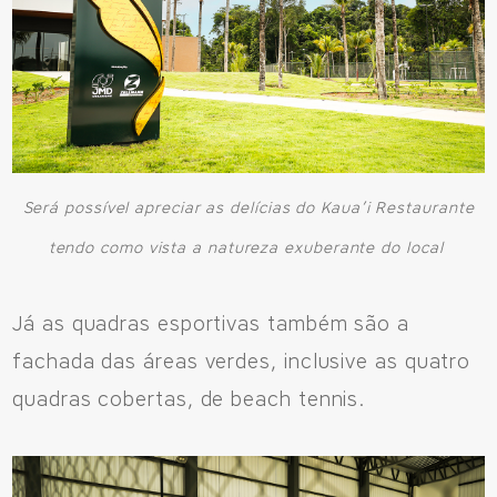
Será possível apreciar as delícias do Kaua’i Restaurante
tendo como vista a natureza exuberante do local
Já as quadras esportivas também são a
fachada das áreas verdes, inclusive as quatro
quadras cobertas, de beach tennis.