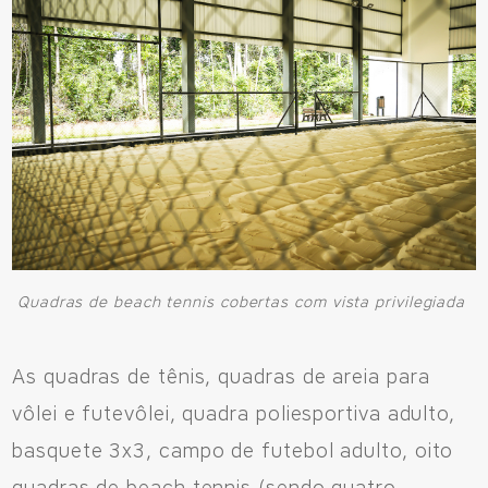
Quadras de beach tennis cobertas com vista privilegiada
As quadras de tênis, quadras de areia para
vôlei e futevôlei, quadra poliesportiva adulto,
basquete 3x3, campo de futebol adulto, oito
quadras de beach tennis (sendo quatro