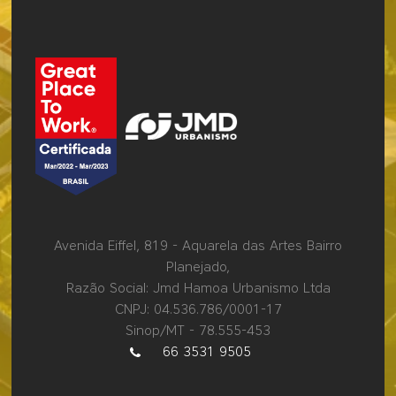
Avenida Eiffel, 819 - Aquarela das Artes Bairro
Planejado,
Razão Social: Jmd Hamoa Urbanismo Ltda
CNPJ: 04.536.786/0001-17
Sinop/MT - 78.555-453
66 3531 9505