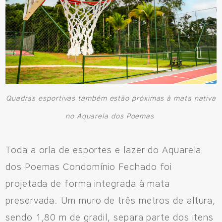
Quadras esportivas também estão próximas à mata nativa
no Aquarela dos Poemas
Toda a orla de esportes e lazer do Aquarela
dos Poemas Condomínio Fechado foi
projetada de forma integrada à mata
preservada. Um muro de três metros de altura,
sendo 1,80 m de gradil, separa parte dos itens