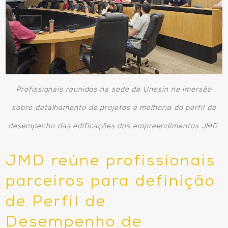
Profissionais reunidos na sede da Unesin na imersão
sobre detalhamento de projetos e melhoria do perfil de
desempenho das edificações dos empreendimentos JMD
JMD reúne profissionais
parceiros para definição
de Perfil de
Desempenho de