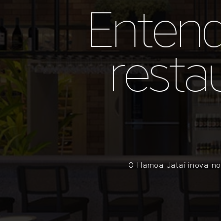
Enten
resta
O Hamoa Jataí inova no