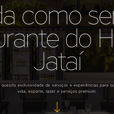
da como se
urante do
Jataí
 quesito exclusividade de serviços e experiências para 
vida, esporte, lazer e serviços premium.