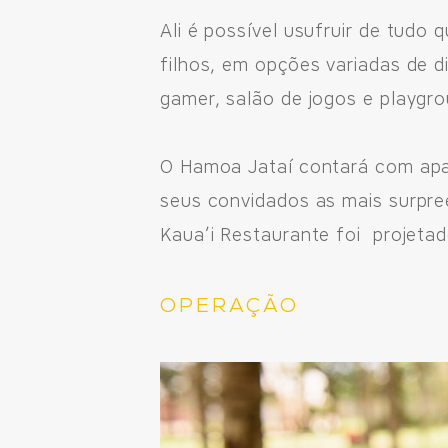
Ali é possível usufruir de tudo
filhos, em opções variadas de 
gamer, salão de jogos e playgr
O Hamoa Jataí contará com apar
seus convidados as mais surpre
Kaua’i Restaurante foi projetad
OPERAÇÃO