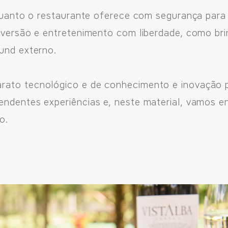
 quanto o restaurante oferece com segurança para a
diversão e entretenimento com liberdade, como br
ound externo.
ato tecnológico e de conhecimento e inovação p
endentes experiências e, neste material, vamos
o.