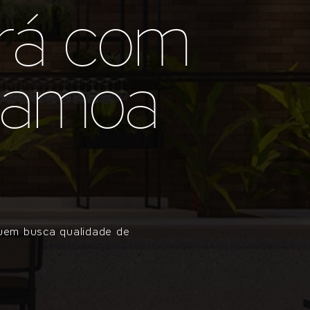
rá com
 Hamoa
quem busca qualidade de