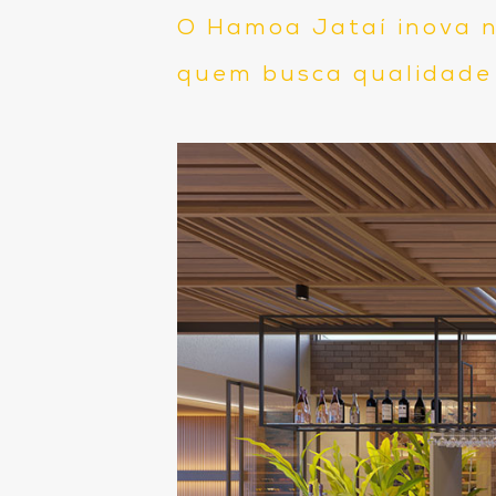
O Hamoa Jataí inova no
quem busca qualidade 