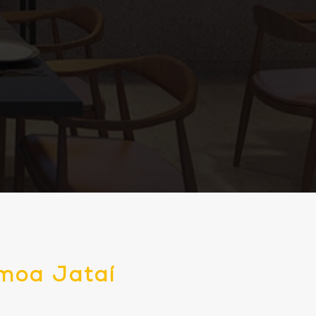
moa Jataí