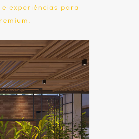
 e experiências para
 premium.