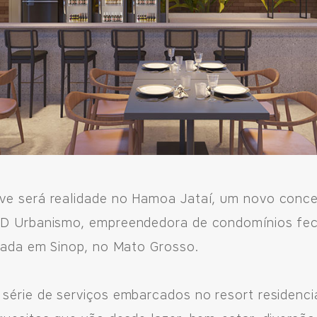
ve será realidade no Hamoa Jataí, um novo conce
ejado,
JMD Urbanismo, empreendedora de condomínios fe
diada em Sinop, no Mato Grosso.
série de serviços embarcados no resort residenci