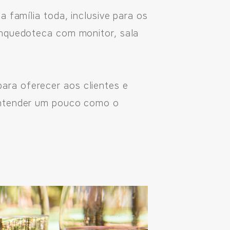
 família toda, inclusive para os
inquedoteca com monitor, sala
ara oferecer aos clientes e
 entender um pouco como o