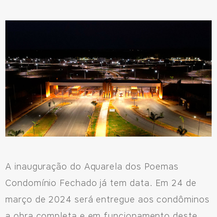
A inauguração do Aquarela dos Poemas
Condomínio Fechado já tem data. Em 24 de
março de 2024 será entregue aos condôminos
a obra completa e em funcionamento deste