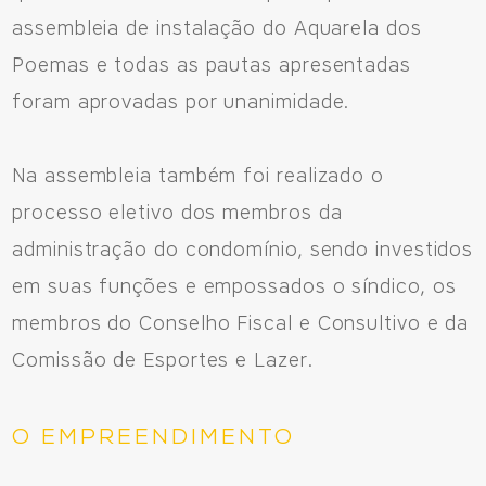
assembleia de instalação do Aquarela dos
Poemas e todas as pautas apresentadas
foram aprovadas por unanimidade.
Na assembleia também foi realizado o
processo eletivo dos membros da
administração do condomínio, sendo investidos
em suas funções e empossados o síndico, os
membros do Conselho Fiscal e Consultivo e da
Comissão de Esportes e Lazer.
Fale Conosco
O EMPREENDIMENTO
Avenida Eiffel, 819 - Aquarela das Artes Bairro Planejado,
Razão Social: Jmd Hamoa Urbanismo Ltda