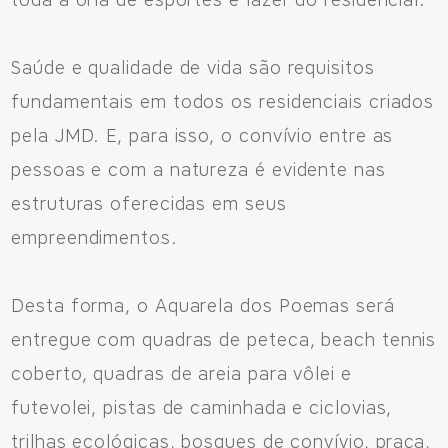
toda a orla de esportes e lazer do residencial.
Saúde e qualidade de vida são requisitos
fundamentais em todos os residenciais criados
pela JMD. E, para isso, o convívio entre as
pessoas e com a natureza é evidente nas
estruturas oferecidas em seus
empreendimentos.
Desta forma, o Aquarela dos Poemas será
entregue com quadras de peteca, beach tennis
coberto, quadras de areia para vôlei e
futevolei, pistas de caminhada e ciclovias,
trilhas ecológicas, bosques de convívio, praça,