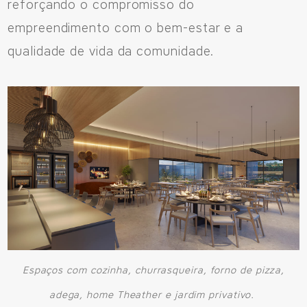
reforçando o compromisso do
empreendimento com o bem-estar e a
qualidade de vida da comunidade.
Espaços com cozinha, churrasqueira, forno de pizza,
adega, home Theather e jardim privativo.