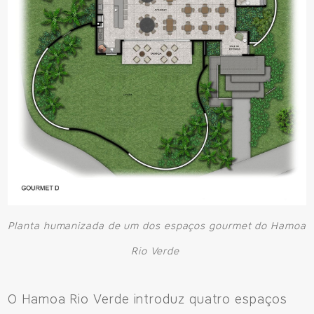
Planta humanizada de um dos espaços gourmet do Hamoa
Rio Verde
O Hamoa Rio Verde introduz quatro espaços