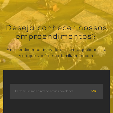
Deseja conhecer nossos
empreendimentos?
Empreendimentos inovadores, com a qualidade de
vida que você e sua família merecem.
VER OS EMPREENDIMENTOS
OK