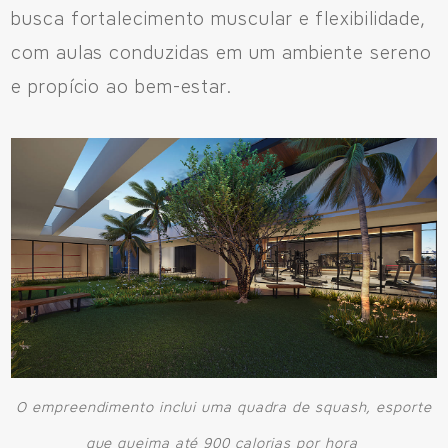
busca fortalecimento muscular e flexibilidade,
com aulas conduzidas em um ambiente sereno
e propício ao bem-estar.
O empreendimento inclui uma quadra de squash, esporte
que queima até 900 calorias por hora