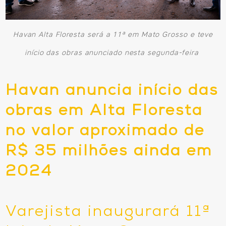
Havan Alta Floresta será a 11ª em Mato Grosso e teve
início das obras anunciado nesta segunda-feira
Havan anuncia início das
obras em Alta Floresta
no valor aproximado de
R$ 35 milhões ainda em
2024
Varejista inaugurará 11ª