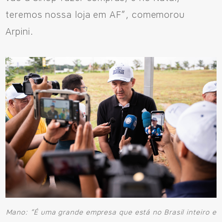
teremos nossa loja em AF”, comemorou
Arpini.
Mano: “É uma grande empresa que está no Brasil inteiro e