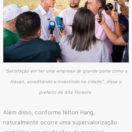
“Satisfação em ter uma empresa de grande porte como a
Havan, acreditando e investindo na cidade”, disse o
prefeito de Alta Floresta
Além disso, conforme Nilton Hang,
naturalmente ocorre uma supervalorização