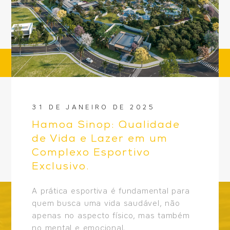
31 DE JANEIRO DE 2025
Hamoa Sinop: Qualidade
de Vida e Lazer em um
Complexo Esportivo
Exclusivo.
A prática esportiva é fundamental para
quem busca uma vida saudável, não
apenas no aspecto físico, mas também
no mental e emocional.