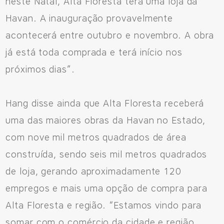
neste Natal, Alta Floresta terá uma loja da
Havan. A inauguração provavelmente
acontecerá entre outubro e novembro. A obra
já está toda comprada e terá início nos
próximos dias”.
Hang disse ainda que Alta Floresta receberá
uma das maiores obras da Havan no Estado,
com nove mil metros quadrados de área
construída, sendo seis mil metros quadrados
de loja, gerando aproximadamente 120
empregos e mais uma opção de compra para
Alta Floresta e região. “Estamos vindo para
somar com o comércio da cidade e região.