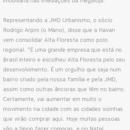
imobiliária nas imediações da megaloja.
Representando a JMD Urbanismo, o sócio
Rodrigo Arpini (o Mano), disse que a Havan
vem consolidar Alta Floresta como polo
regional. “É uma grande empresa que está no
Brasil inteiro e escolheu Alta Floresta pelo seu
desenvolvimento. É um orgulho que seja num
bairro criado pela nossa família e pela JMD,
assim como outras âncoras que têm no bairro.
Certamente, vai aumentar em muito o
movimento na cidade com as cidades vizinhas
que virão comprar aqui. Hoje muitas pessoas
vão a Sinop fazer compras, e no Natal,