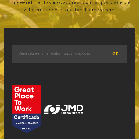
Empreendimentos inovadores, com a qualidade de
vida que você e sua família merecem.
VER OS EMPREENDIMENTOS
OK