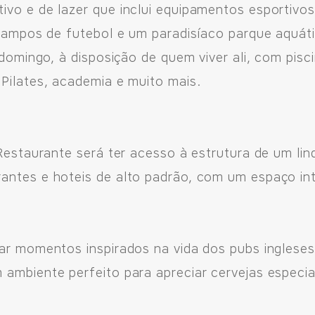
ivo e de lazer que inclui equipamentos esportivo
e campos de futebol e um paradisíaco parque aquá
a domingo, à disposição de quem viver ali, com pis
Pilates, academia e muito mais.
 Restaurante será ter acesso à estrutura de um lin
antes e hoteis de alto padrão, com um espaço in
ejado,
iar momentos inspirados na vida dos pubs inglese
ambiente perfeito para apreciar cervejas especia