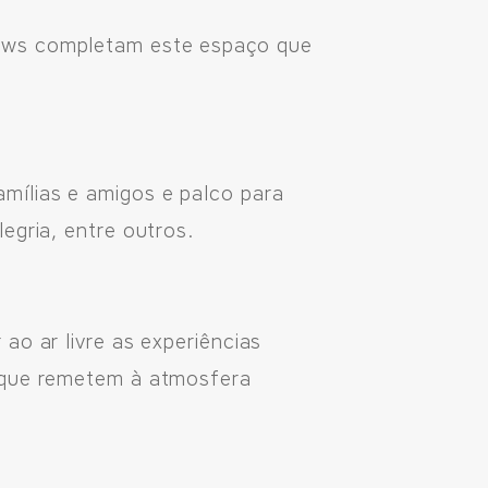
hows completam este espaço que
mílias e amigos e palco para
egria, entre outros.
ao ar livre as experiências
s que remetem à atmosfera