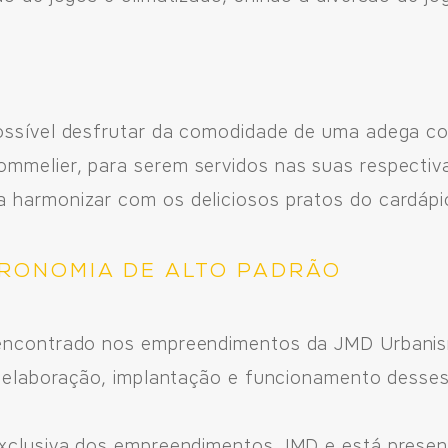
ossível desfrutar da comodidade de uma adega co
ommelier, para serem servidos nas suas respecti
 harmonizar com os deliciosos pratos do cardáp
TRONOMIA DE ALTO PADRÃO
 encontrado nos empreendimentos da JMD Urbanism
na elaboração, implantação e funcionamento desses
exclusiva dos empreendimentos JMD e está prese