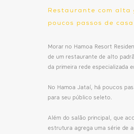
Restaurante com alta 
poucos passos de casa
Morar no Hamoa Resort Residenc
de um restaurante de alto padr
da primeira rede especializada 
No Hamoa Jataí, há poucos pas
para seu público seleto.
Além do salão principal, que ac
estrutura agrega uma série de 