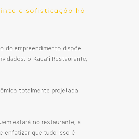
nte e sofisticação há
eto do empreendimento dispõe
vidados: o Kaua’i Restaurante,
nômica totalmente projetada
quem estará no restaurante, a
 enfatizar que tudo isso é