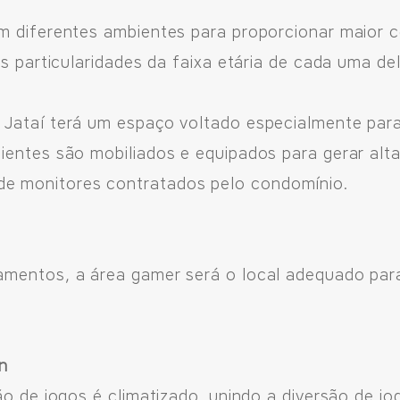
m diferentes ambientes para proporcionar maior 
s particularidades da faixa etária de cada uma de
Jataí terá um espaço voltado especialmente para
entes são mobiliados e equipados para gerar alta
 monitores contratados pelo condomínio.
mentos, a área gamer será o local adequado para
n
ão de jogos é climatizado, unindo a diversão de j