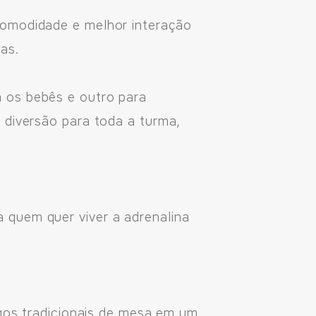
comodidade e melhor interação
las.
 os bebês e outro para
 diversão para toda a turma,
 quem quer viver a adrenalina
ogos tradicionais de mesa em um