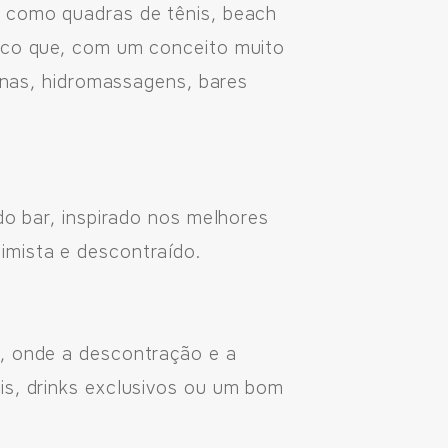
s como quadras de tênis, beach
tico que, com um conceito muito
cinas, hidromassagens, bares
do bar, inspirado nos melhores
timista e descontraído.
s, onde a descontração e a
is, drinks exclusivos ou um bom