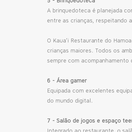
5 - Brinquedoteca
A brinquedoteca é planejada co
entre as crianças, respeitando a
O Kaua’i Restaurante do Hamoa 
crianças maiores. Todos os ambi
sempre com acompanhamento de
6 - Área gamer
Equipada com excelentes equipa
do mundo digital.
7 - Salão de jogos e espaço tee
Integrado ao restaurante, o sal