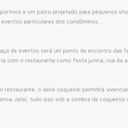
sportivos e um palco projetado para pequenos s
 eventos particulares dos condôminos.
aça de eventos será um ponto de encontro das fa
ia com o restaurante como festa junina, rua da al
estaurante, o deck coqueiral permitirá vivenciar 
Hamoa Jataí, tudo isso sob a sombra de coqueiro