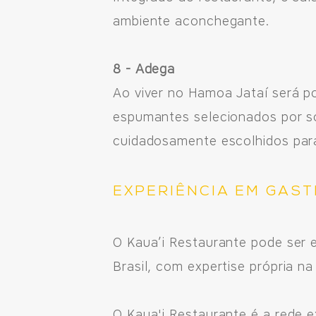
ambiente aconchegante.
8 - Adega
Ao viver no Hamoa Jataí será p
espumantes selecionados por s
cuidadosamente escolhidos para
EXPERIÊNCIA EM GAS
O Kaua’i Restaurante pode ser
Brasil, com expertise própria 
O Kaua'i Restaurante é a rede 