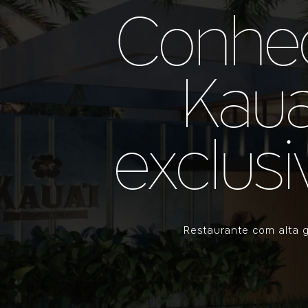
Conheç
Kaua
exclus
Restaurante com alta 