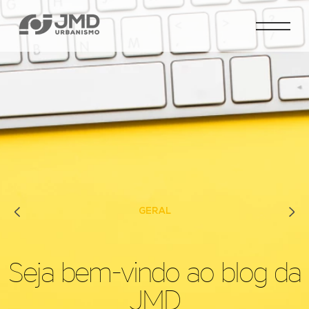
Previous
Next
GERAL
Seja bem-vindo ao blog da
JMD