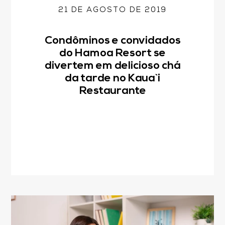
21 DE AGOSTO DE 2019
Condôminos e convidados
do Hamoa Resort se
divertem em delicioso chá
da tarde no Kaua`i
Restaurante