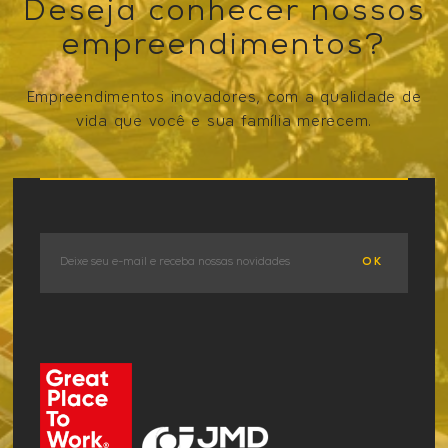
Deseja conhecer nossos
empreendimentos?
Empreendimentos inovadores, com a qualidade de
vida que você e sua família merecem.
VER OS EMPREENDIMENTOS
OK