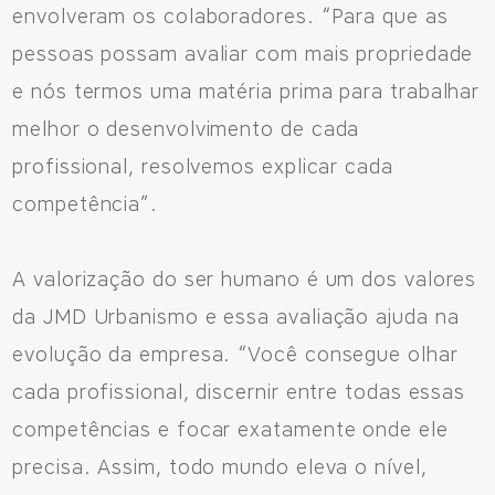
envolveram os colaboradores. “Para que as
pessoas possam avaliar com mais propriedade
e nós termos uma matéria prima para trabalhar
melhor o desenvolvimento de cada
profissional, resolvemos explicar cada
competência”.
A valorização do ser humano é um dos valores
da JMD Urbanismo e essa avaliação ajuda na
evolução da empresa. “Você consegue olhar
cada profissional, discernir entre todas essas
competências e focar exatamente onde ele
precisa. Assim, todo mundo eleva o nível,