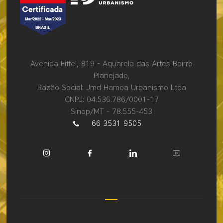
Avenida Eiffel, 819 - Aquarela das Artes Bairro
Planejado,
Razão Social: Jmd Hamoa Urbanismo Ltda
CNPJ: 04.536.786/0001-17
Sinop/MT - 78.555-453
66 3531 9505