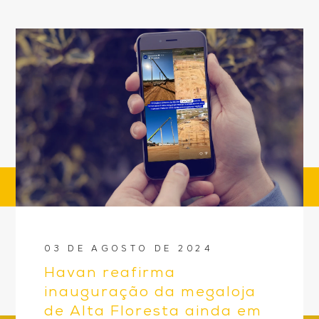
03 DE AGOSTO DE 2024
Havan reafirma
inauguração da megaloja
de Alta Floresta ainda em