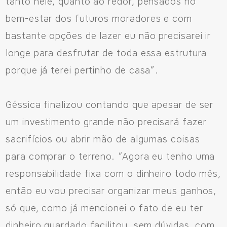
tanto nele, quanto ao redor, pensados no
bem-estar dos futuros moradores e com
bastante opções de lazer eu não precisarei ir
longe para desfrutar de toda essa estrutura
porque já terei pertinho de casa”.
Géssica finalizou contando que apesar de ser
um investimento grande não precisará fazer
sacrifícios ou abrir mão de algumas coisas
para comprar o terreno. “Agora eu tenho uma
responsabilidade fixa com o dinheiro todo mês,
então eu vou precisar organizar meus ganhos,
só que, como já mencionei o fato de eu ter
dinheiro guardado facilitou, sem dúvidas, com