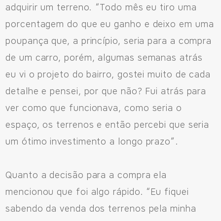
556692085083
adquirir um terreno. “Todo mês eu tiro uma
porcentagem do que eu ganho e deixo em uma
poupança que, a princípio, seria para a compra
de um carro, porém, algumas semanas atrás
eu vi o projeto do bairro, gostei muito de cada
detalhe e pensei, por que não? Fui atrás para
ver como que funcionava, como seria o
espaço, os terrenos e então percebi que seria
um ótimo investimento a longo prazo”.
Quanto a decisão para a compra ela
mencionou que foi algo rápido. “Eu fiquei
sabendo da venda dos terrenos pela minha