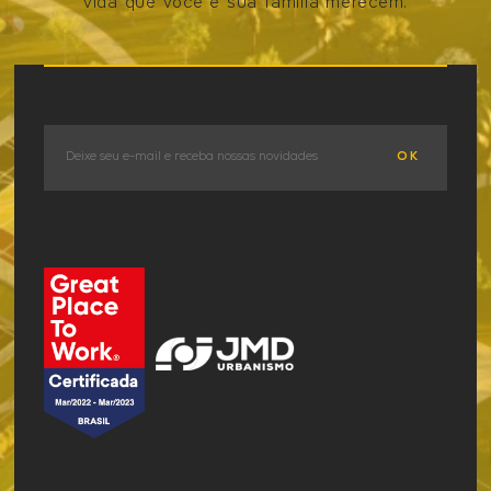
vida que você e sua família merecem.
VER OS EMPREENDIMENTOS
OK