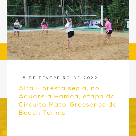
18 DE FEVEREIRO DE 2022
Alta Floresta sedia, no
Aquarela Hamoa, etapa do
Circuito Mato-Grossense de
Beach Tennis