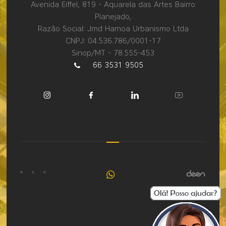
Avenida Eiffel, 819 - Aquarela das Artes Bairro
Planejado,
Razão Social: Jmd Hamoa Urbanismo Ltda
CNPJ: 04.536.786/0001-17
Sinop/MT - 78.555-453
66 3531 9505
Fale
conosco
pelo
WhatsApp