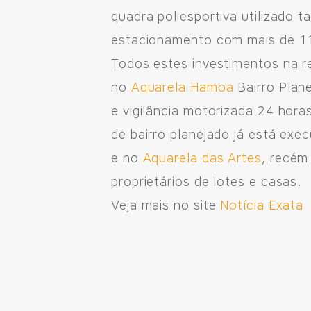
quadra poliesportiva utilizado
estacionamento com mais de 1
Todos estes investimentos na r
no
Aquarela Hamoa
Bairro Plan
e vigilância motorizada 24 hora
de bairro planejado já está ex
e no
Aquarela das Artes
, recém
proprietários de lotes e casas.
Veja mais no site
Notícia Exata