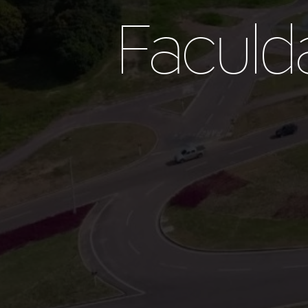
Faculd