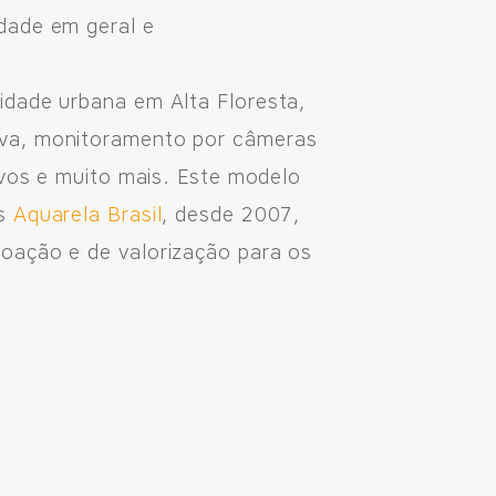
dade em geral e
idade urbana em Alta Floresta,
iva, monitoramento por câmeras
ivos e muito mais. Este modelo
os
Aquarela Brasil
, desde 2007,
oação e de valorização para os