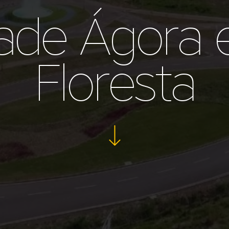
ade Ágora 
Floresta