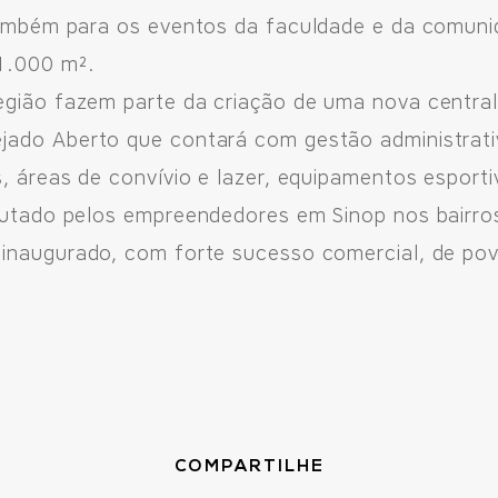
 também para os eventos da faculdade e da comuni
1.000 m².
egião fazem parte da criação de uma nova central
ejado Aberto que contará com gestão administrat
s, áreas de convívio e lazer, equipamentos esport
ecutado pelos empreendedores em Sinop nos bairr
 inaugurado, com forte sucesso comercial, de pov
COMPARTILHE