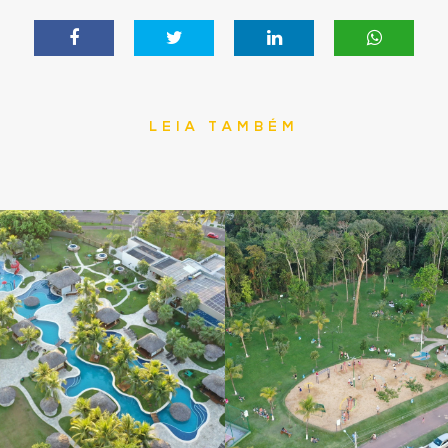
LEIA TAMBÉM
ejado,