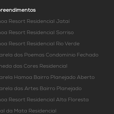
VER OS EMPREENDIMENTOS
reendimentos
a Resort Residencial Jataí
a Resort Residencial Sorriso
a Resort Residencial Rio Verde
arela dos Poemas Condomínio Fechado
eda das Cores Residencial
arela Hamoa Bairro Planejado Aberto
rela das Artes Bairro Planejado
a Resort Residencial Alta Floresta
al da Mata Residencial