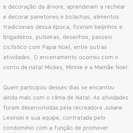
e decoração da árvore, aprenderam a rechear
Fale pelo WhastApp
e decorar panetones e bolachas, alimentos
556692085083
tradicionais dessa época, fizeram beijinhos e
brigadeiros, pulseiras, desenhos, passeio
ciclístico com Papai Noel, entre outras
atividades. O encerramento ocorreu com o
conto de natal Mickey, Minnie e a Mamãe Noel.
Quem participou desses dias se encantou
ainda mais com o clima de Natal. As atividades
foram desenvolvidas pela recreadora Juliane
Levinski e sua equipe, contratada pelo
condomínio com a função de promover